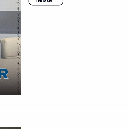
LER MAIS...