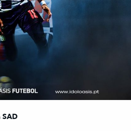
a SAD