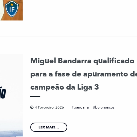
Miguel Bandarra qualificado
para a fase de apuramento d
campeão da Liga 3
4 Fevereiro, 2026
bandarra
belenenses
LER MAIS...