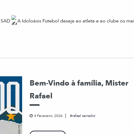
a SAD
A Idoloásis Futebol deseja ao atleta e ao clube os ma
Bem-Vindo à família, Mister
Rafael
4 Fevereiro, 2026
rafael serrador