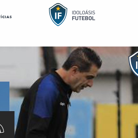
ÍCIAS