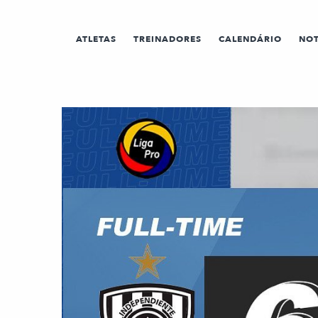
ATLETAS
TREINADORES
CALENDÁRIO
NOT