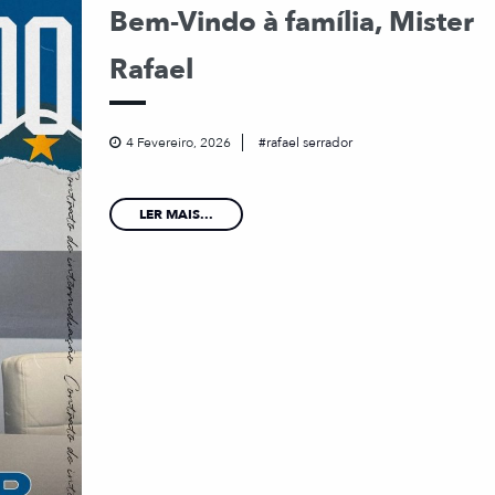
Bem-Vindo à família, Mister
Rafael
4 Fevereiro, 2026
rafael serrador
LER MAIS...