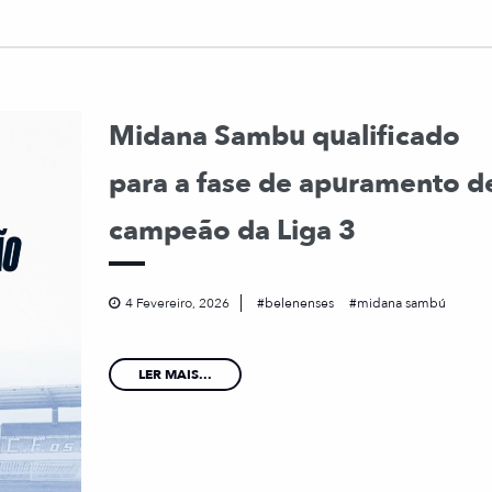
Midana Sambu qualificado
para a fase de apuramento d
campeão da Liga 3
4 Fevereiro, 2026
belenenses
midana sambú
LER MAIS...