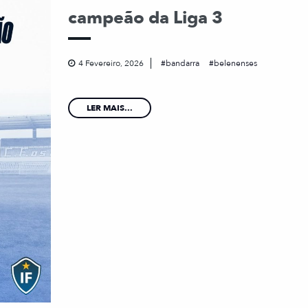
campeão da Liga 3
4 Fevereiro, 2026
bandarra
belenenses
LER MAIS...