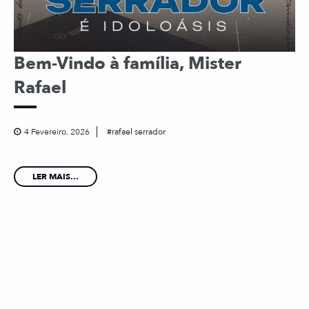
Bem-Vindo à família, Mister
Rafael
4 Fevereiro, 2026
rafael serrador
LER MAIS...