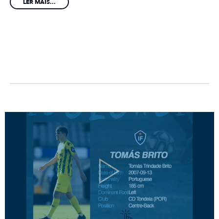
LER MAIS...