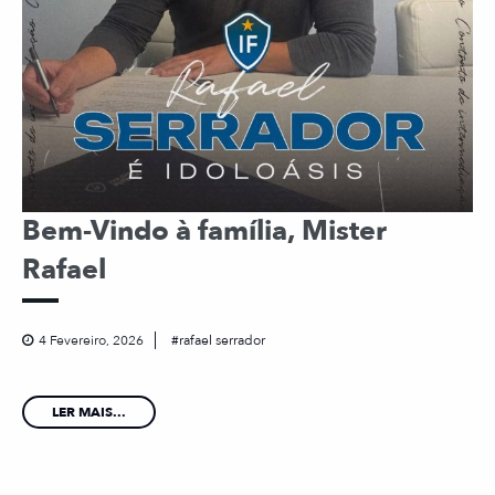
Bem-Vindo à família, Mister
Rafael
4 Fevereiro, 2026
rafael serrador
LER MAIS...