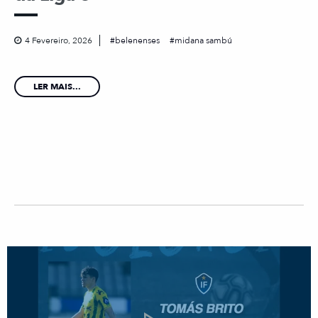
4 Fevereiro, 2026
belenenses
midana sambú
LER MAIS...