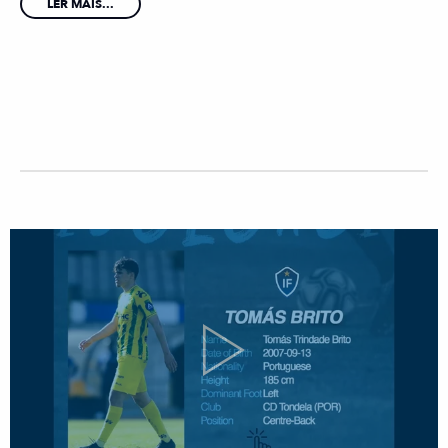
LER MAIS...