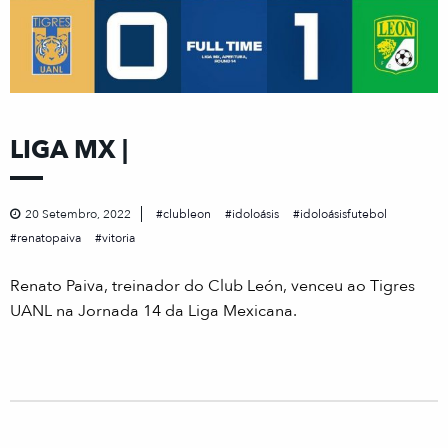
LIGA MX |
20 Setembro, 2022
clubleon
idoloásis
idoloásisfutebol
renatopaiva
vitoria
Renato Paiva, treinador do Club León, venceu ao Tigres
UANL na Jornada 14 da Liga Mexicana.