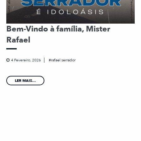
Bem-Vindo à família, Mister
Rafael
4 Fevereiro, 2026
rafael serrador
LER MAIS...