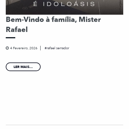
Bem-Vindo à família, Mister
Rafael
4 Fevereiro, 2026
rafael serrador
LER MAIS...