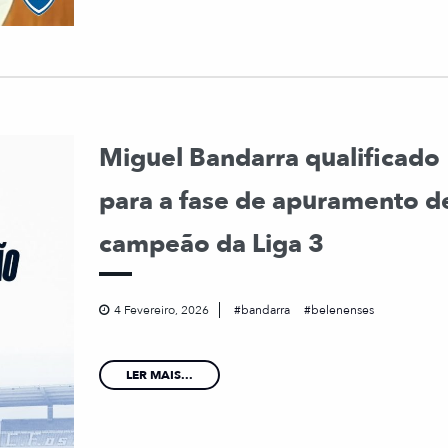
Miguel Bandarra qualificado
para a fase de apuramento d
campeão da Liga 3
4 Fevereiro, 2026
bandarra
belenenses
LER MAIS...