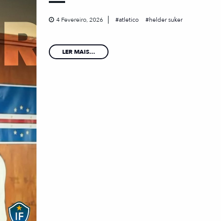
4 Fevereiro, 2026
atletico
helder suker
LER MAIS...