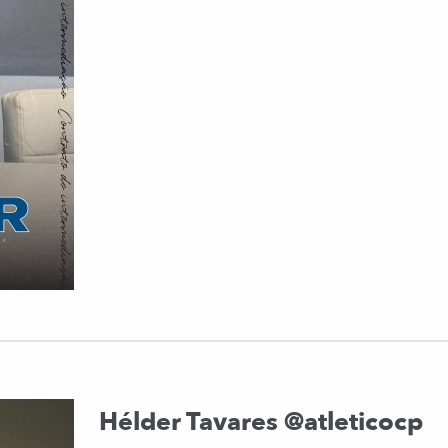
Hélder Tavares @atleticocp