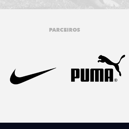
PARCEIROS