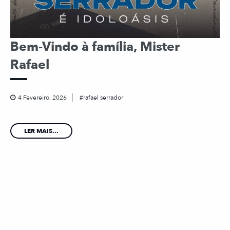
Bem-Vindo à família, Mister
Rafael
4 Fevereiro, 2026
rafael serrador
LER MAIS...