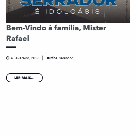
Bem-Vindo à família, Mister
Rafael
4 Fevereiro, 2026
rafael serrador
LER MAIS...