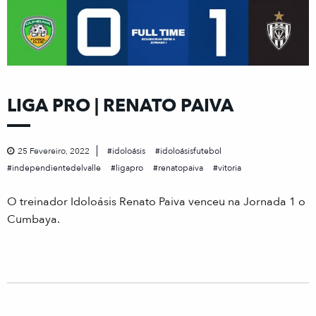
LIGA PRO | RENATO PAIVA
25 Fevereiro, 2022
idoloásis
idoloásisfutebol
independientedelvalle
ligapro
renatopaiva
vitoria
O treinador Idoloásis Renato Paiva venceu na Jornada 1 o
Cumbaya.