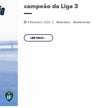
campeão da Liga 3
4 Fevereiro, 2026
bandarra
belenenses
LER MAIS...