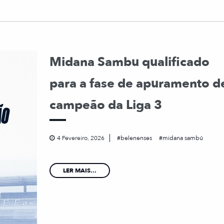
Midana Sambu qualificado
para a fase de apuramento d
campeão da Liga 3
4 Fevereiro, 2026
belenenses
midana sambú
LER MAIS...