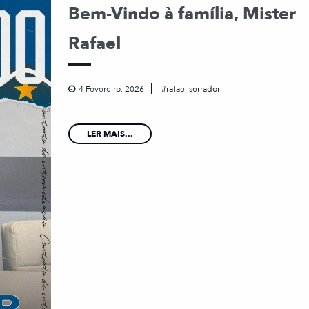
Bem-Vindo à família, Mister
Rafael
4 Fevereiro, 2026
rafael serrador
LER MAIS...