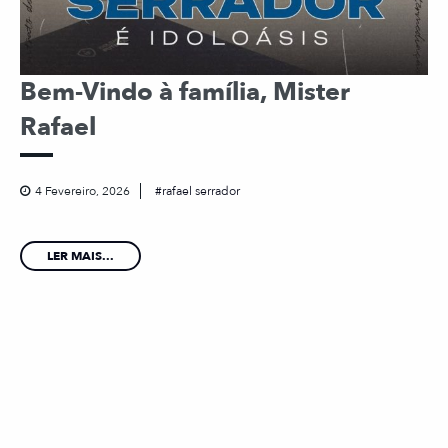
Bem-Vindo à família, Mister
Rafael
4 Fevereiro, 2026
rafael serrador
LER MAIS...