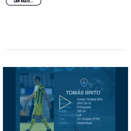
LER MAIS...