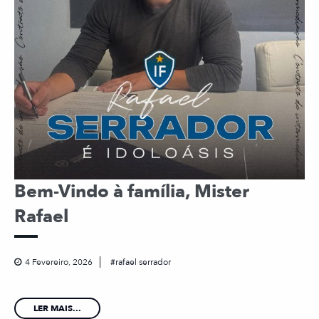
Bem-Vindo à família, Mister
Rafael
4 Fevereiro, 2026
rafael serrador
LER MAIS...