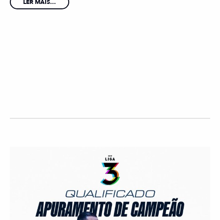
LER MAIS...