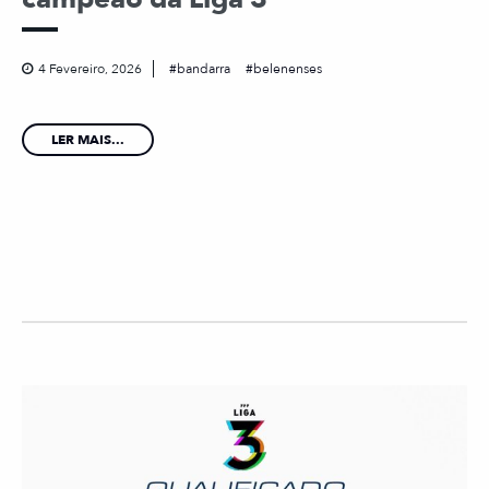
4 Fevereiro, 2026
bandarra
belenenses
LER MAIS...