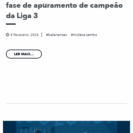
fase de apuramento de campeão
da Liga 3
4 Fevereiro, 2026
belenenses
midana sambú
LER MAIS...