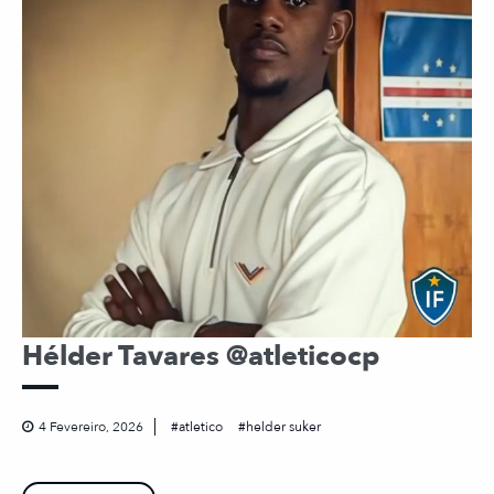
Hélder Tavares @atleticocp
4 Fevereiro, 2026
atletico
helder suker