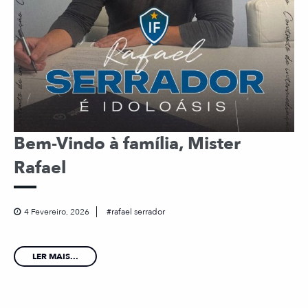
Bem-Vindo à família, Mister
Rafael
4 Fevereiro, 2026
rafael serrador
LER MAIS...