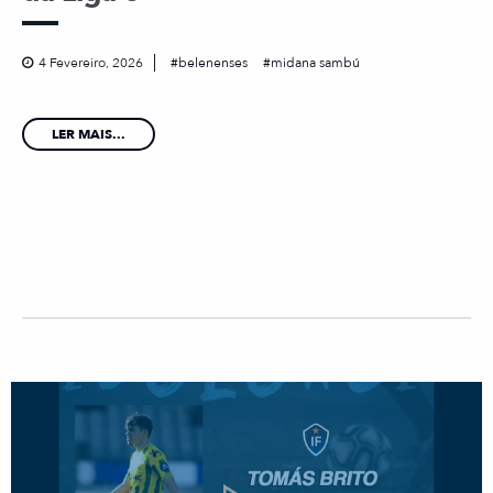
4 Fevereiro, 2026
belenenses
midana sambú
LER MAIS...