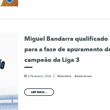
Miguel Bandarra qualificado
para a fase de apuramento d
campeão da Liga 3
4 Fevereiro, 2026
bandarra
belenenses
LER MAIS...