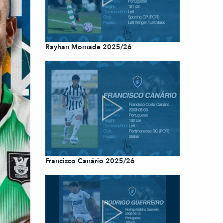
Rayhan Momade 2025/26
Francisco Canário 2025/26