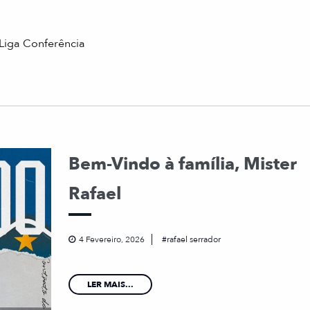
 Liga Conferência
Bem-Vindo à família, Mister
Rafael
4 Fevereiro, 2026
rafael serrador
LER MAIS...