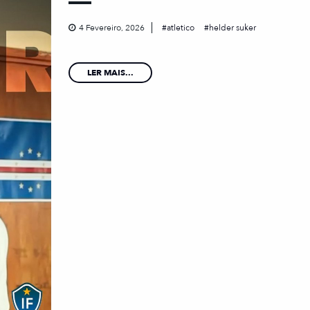
4 Fevereiro, 2026
atletico
helder suker
LER MAIS...