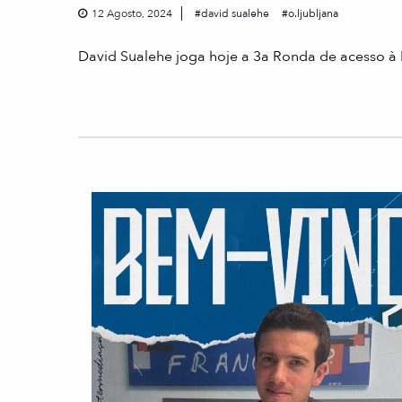
12 Agosto, 2024
david sualehe
o.ljubljana
David Sualehe joga hoje a 3a Ronda de acesso à