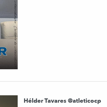
Hélder Tavares @atleticocp