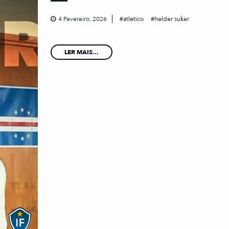
4 Fevereiro, 2026
atletico
helder suker
LER MAIS...