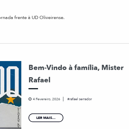
nada frente à UD Oliveirense.
Bem-Vindo à família, Mister
Rafael
4 Fevereiro, 2026
rafael serrador
LER MAIS...