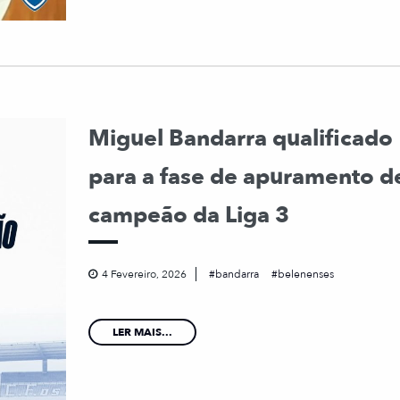
Miguel Bandarra qualificado
para a fase de apuramento d
campeão da Liga 3
4 Fevereiro, 2026
bandarra
belenenses
LER MAIS...