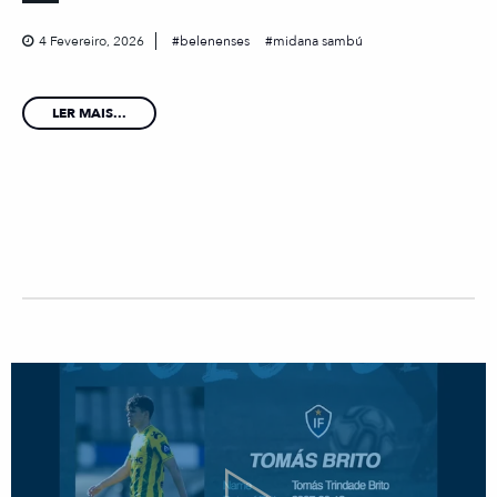
4 Fevereiro, 2026
belenenses
midana sambú
LER MAIS...