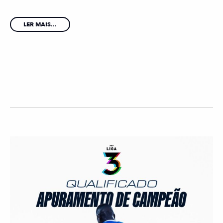
LER MAIS...