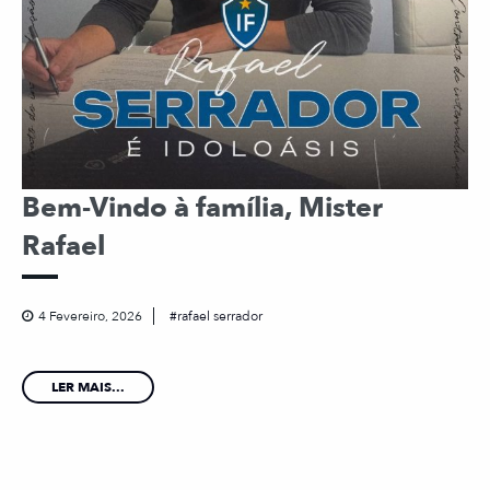
Bem-Vindo à família, Mister
Rafael
4 Fevereiro, 2026
rafael serrador
LER MAIS...