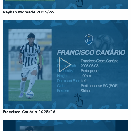
Rayhan Momade 2025/26
Francisco Canário 2025/26