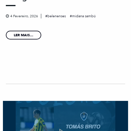
4 Fevereiro, 2026
belenenses
midana sambú
LER MAIS...