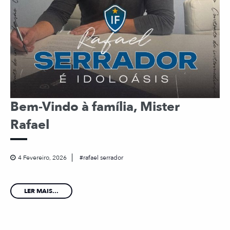
Bem-Vindo à família, Mister
Rafael
4 Fevereiro, 2026
rafael serrador
LER MAIS...