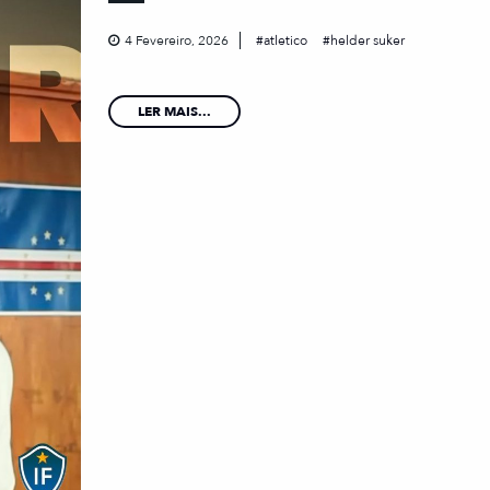
4 Fevereiro, 2026
atletico
helder suker
LER MAIS...