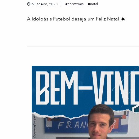
6 Janeiro, 2023
christmas
natal
A Idoloásis Futebol deseja um Feliz Natal 🎄