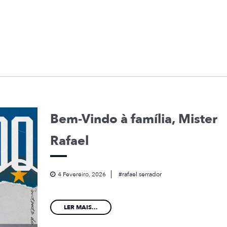
Bem-Vindo à família, Mister
Rafael
4 Fevereiro, 2026
rafael serrador
LER MAIS...