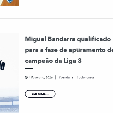
Miguel Bandarra qualificado
para a fase de apuramento d
campeão da Liga 3
4 Fevereiro, 2026
bandarra
belenenses
LER MAIS...