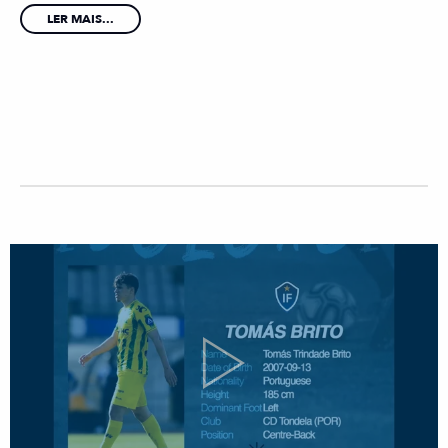
LER MAIS...