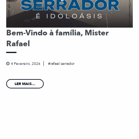
Bem-Vindo à família, Mister
Rafael
4 Fevereiro, 2026
rafael serrador
LER MAIS...