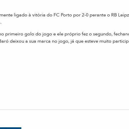
ente ligado à vitória do FC Porto por 2-0 perante o RB Leipz
.
no primeiro golo do jogo e ele próprio fez o segundo, fechan
ró deixou a sua marca no jogo, já que esteve muito particip