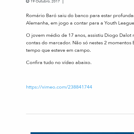
19 Outubro, 2017
Romário Baró saiu do banco para estar profundam
Alemanha, em jogo a contar para a Youth League
O jovem médio de 17 anos, assistiu Diogo Dalot 
contas do marcador. Não só nestes 2 momentos Ba
tempo que esteve em campo.
Confira tudo no vídeo abaixo.
https://vimeo.com/238841744