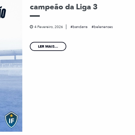
campeão da Liga 3
4 Fevereiro, 2026
bandarra
belenenses
LER MAIS...