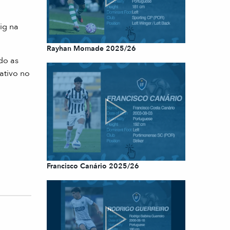
ig na
Rayhan Momade 2025/26
do as
ativo no
Francisco Canário 2025/26