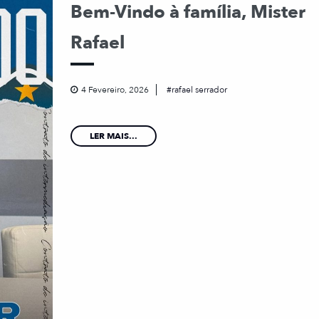
Bem-Vindo à família, Mister
Rafael
4 Fevereiro, 2026
rafael serrador
LER MAIS...