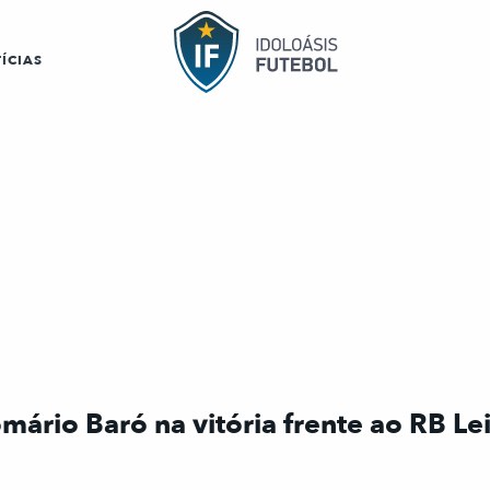
ÍCIAS
rio Baró na vitória frente ao RB Le