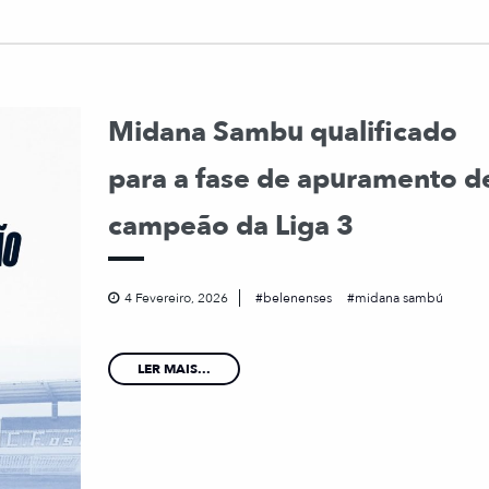
Midana Sambu qualificado
para a fase de apuramento d
campeão da Liga 3
4 Fevereiro, 2026
belenenses
midana sambú
LER MAIS...