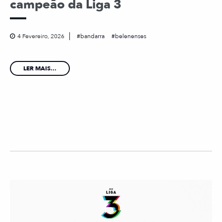
campeão da Liga 3
4 Fevereiro, 2026
bandarra
belenenses
LER MAIS...