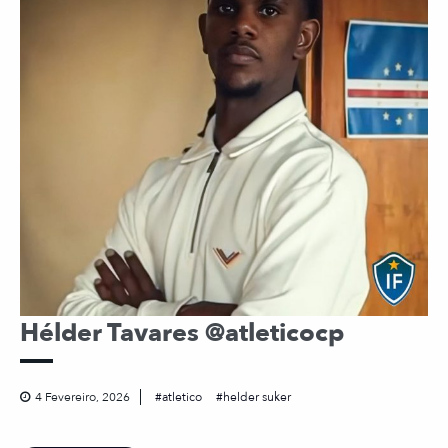
Hélder Tavares @atleticocp
4 Fevereiro, 2026
atletico
helder suker