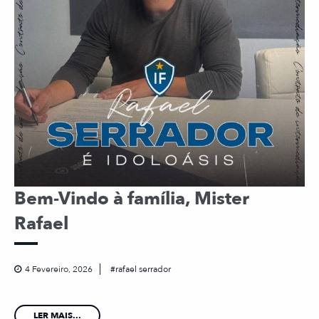
Bem-Vindo à família, Mister
Rafael
4 Fevereiro, 2026
rafael serrador
LER MAIS...