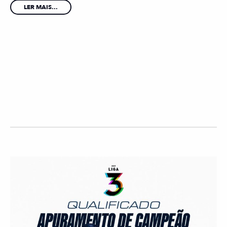
LER MAIS...