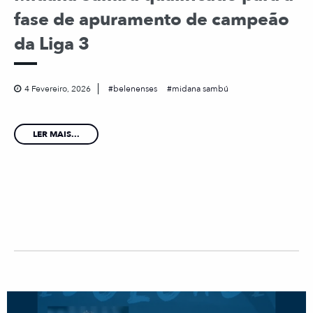
fase de apuramento de campeão
da Liga 3
4 Fevereiro, 2026
belenenses
midana sambú
LER MAIS...