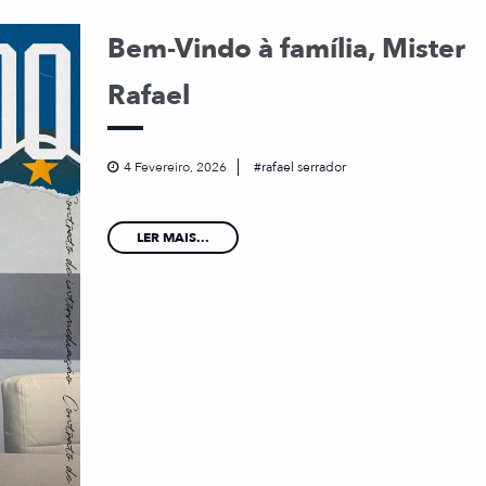
Bem-Vindo à família, Mister
Rafael
4 Fevereiro, 2026
rafael serrador
LER MAIS...