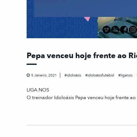
Pepa venceu hoje frente ao Ri
5 Janeiro, 2021
idoloásis
idoloásisfutebol
liganos
LIGA NOS
O treinador Idoloásis Pepa venceu hoje frente a