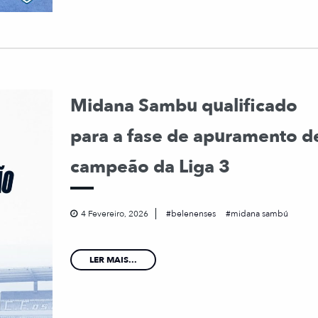
Midana Sambu qualificado
para a fase de apuramento d
campeão da Liga 3
4 Fevereiro, 2026
belenenses
midana sambú
LER MAIS...