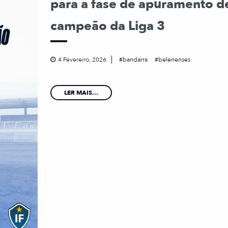
para a fase de apuramento d
campeão da Liga 3
4 Fevereiro, 2026
bandarra
belenenses
LER MAIS...