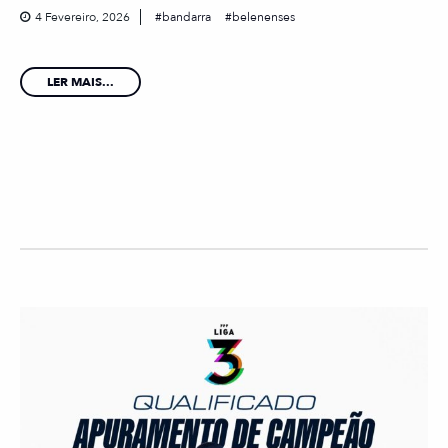
4 Fevereiro, 2026
bandarra
belenenses
LER MAIS...