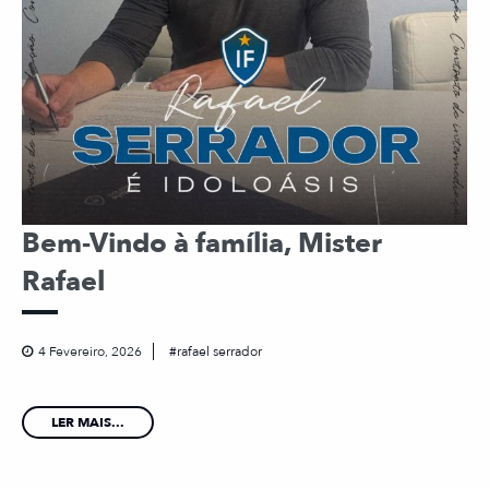
Bem-Vindo à família, Mister
Rafael
4 Fevereiro, 2026
rafael serrador
LER MAIS...