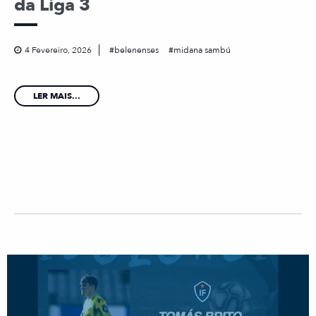
da Liga 3
4 Fevereiro, 2026
belenenses
midana sambú
LER MAIS...