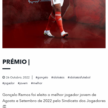
PRÉMIO |
26 Outubro, 2022
gonçalo
idoloásis
idoloásisfutebol
jogador
jovem
melhor
Gonçalo Ramos foi eleito o melhor jogador jovem de
Agosto e Setembro de 2022 pelo Sindicato dos Jogadores
👏