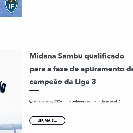
Midana Sambu qualificado
para a fase de apuramento d
campeão da Liga 3
4 Fevereiro, 2026
belenenses
midana sambú
LER MAIS...