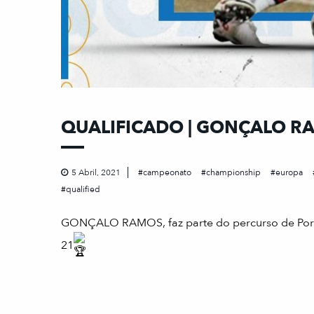
QUALIFICADO | GONÇALO R
5 Abril, 2021
campeonato
championship
europa
qualified
GONÇALO RAMOS, faz parte do percurso de Portu
21