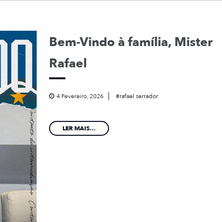
Bem-Vindo à família, Mister
Rafael
4 Fevereiro, 2026
rafael serrador
LER MAIS...