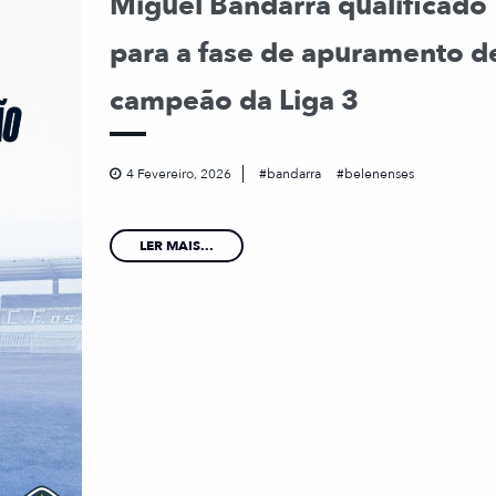
Miguel Bandarra qualificado
para a fase de apuramento d
campeão da Liga 3
4 Fevereiro, 2026
bandarra
belenenses
LER MAIS...