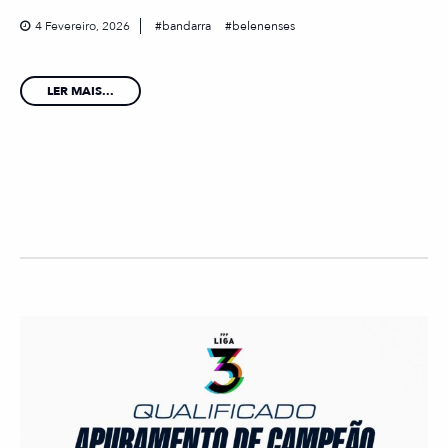
4 Fevereiro, 2026
bandarra
belenenses
LER MAIS...