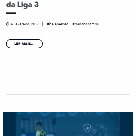
da Liga 3
4 Fevereiro, 2026
belenenses
midana sambú
LER MAIS...