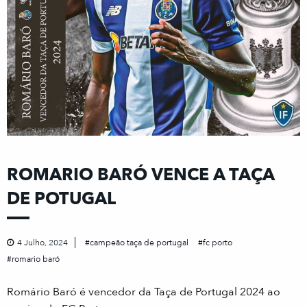
ROMARIO BARÓ VENCE A TAÇA
DE POTUGAL
4 Julho, 2024
campeão taça de portugal
fc porto
romario baró
Romário Baró é vencedor da Taça de Portugal 2024 ao