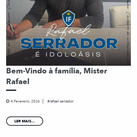
Bem-Vindo à família, Mister
Rafael
4 Fevereiro, 2026
rafael serrador
LER MAIS...