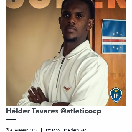
Hélder Tavares @atleticocp
4 Fevereiro, 2026
atletico
helder suker