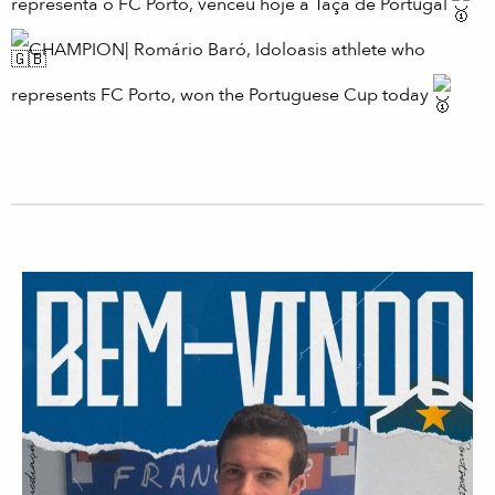
representa o FC Porto, venceu hoje a Taça de Portugal
CHAMPION| Romário Baró, Idoloasis athlete who
represents FC Porto, won the Portuguese Cup today