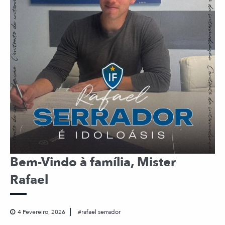
Bem-Vindo à família, Mister
Rafael
4 Fevereiro, 2026
rafael serrador