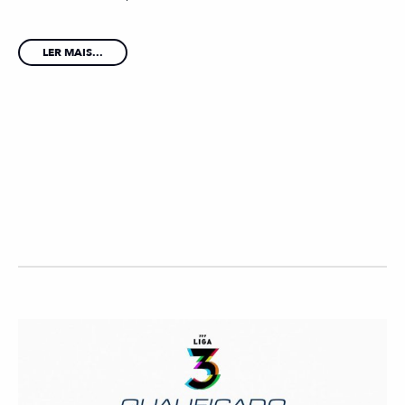
LER MAIS...