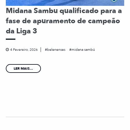
Midana Sambu qualificado para a
fase de apuramento de campeão
da Liga 3
4 Fevereiro, 2026
belenenses
midana sambú
LER MAIS...