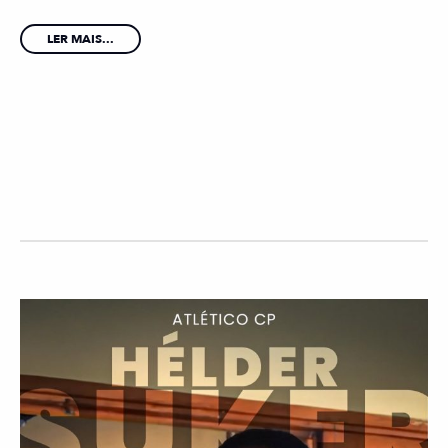
LER MAIS...