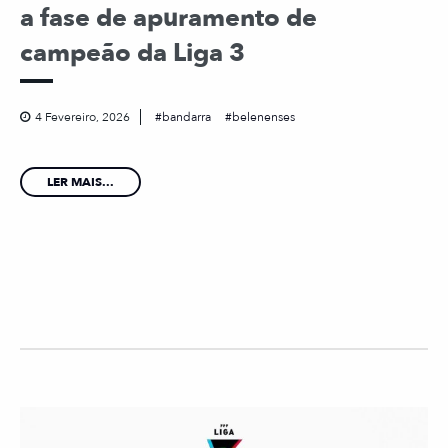
a fase de apuramento de
campeão da Liga 3
4 Fevereiro, 2026
bandarra
belenenses
LER MAIS...