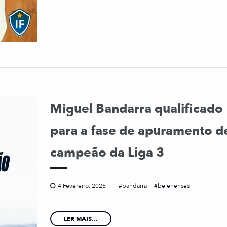
Miguel Bandarra qualificado
para a fase de apuramento d
campeão da Liga 3
4 Fevereiro, 2026
bandarra
belenenses
LER MAIS...