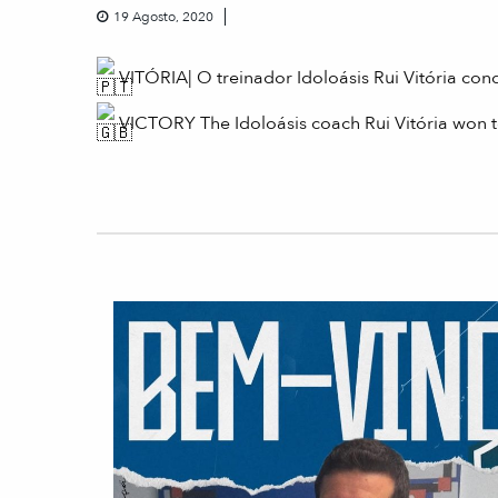
19 Agosto, 2020
VITÓRIA| O treinador Idoloásis Rui Vitória c
VICTORY The Idoloásis coach Rui Vitória won