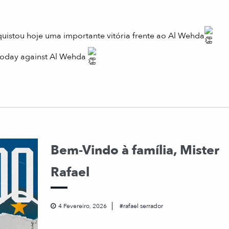
onquistou hoje uma importante vitória frente ao Al Wehda
 today against Al Wehda
Bem-Vindo à família, Mister
Rafael
4 Fevereiro, 2026
rafael serrador