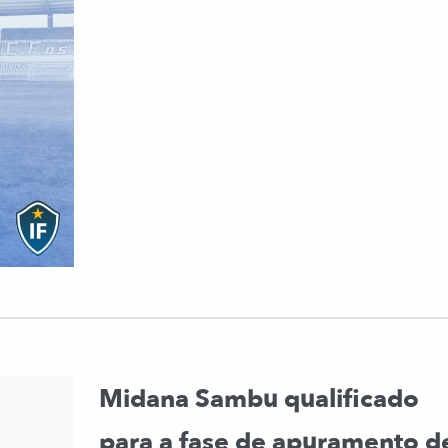
Midana Sambu qualificado
para a fase de apuramento d