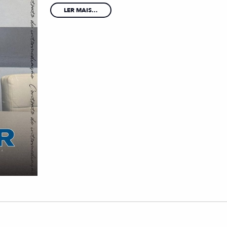
LER MAIS...