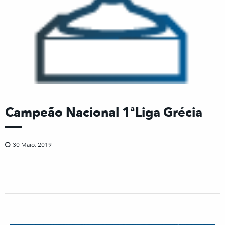
Campeão Nacional 1ªLiga Grécia
30 Maio, 2019