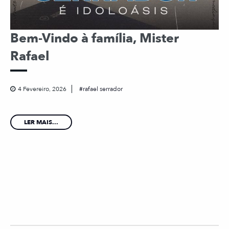
Bem-Vindo à família, Mister
Rafael
4 Fevereiro, 2026
rafael serrador
LER MAIS...