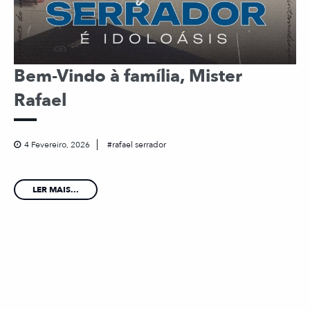
Bem-Vindo à família, Mister
Rafael
4 Fevereiro, 2026
rafael serrador
LER MAIS...