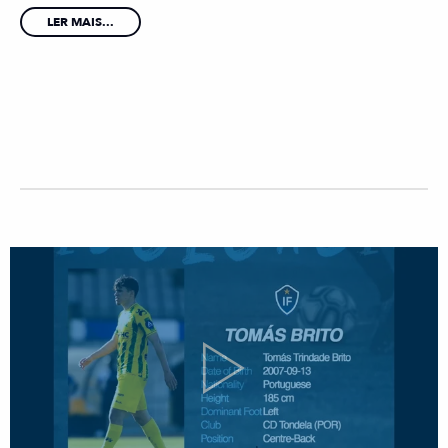
LER MAIS...