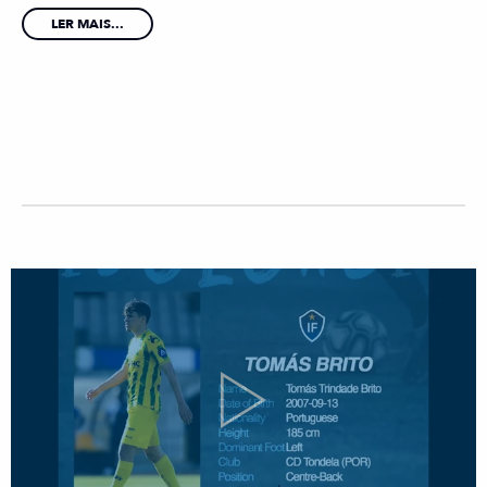
LER MAIS...