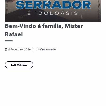
Bem-Vindo à família, Mister
Rafael
4 Fevereiro, 2026
rafael serrador
LER MAIS...