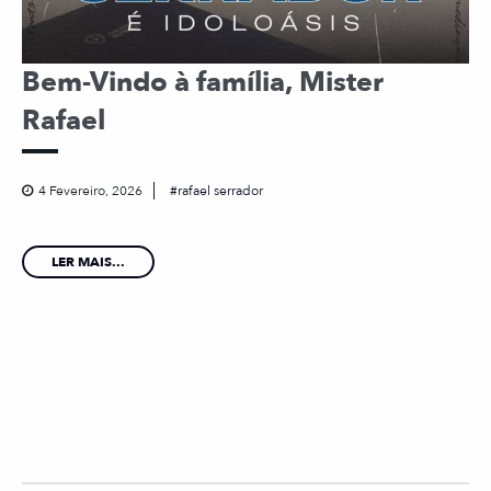
Bem-Vindo à família, Mister
Rafael
4 Fevereiro, 2026
rafael serrador
LER MAIS...