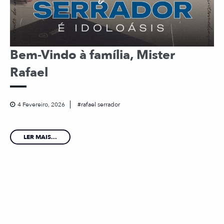
Bem-Vindo à família, Mister
Rafael
4 Fevereiro, 2026
rafael serrador
LER MAIS...