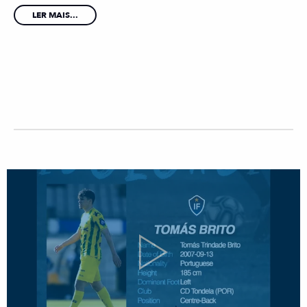
LER MAIS...