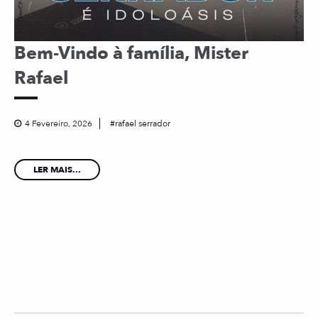
Bem-Vindo à família, Mister
Rafael
4 Fevereiro, 2026
rafael serrador
LER MAIS...