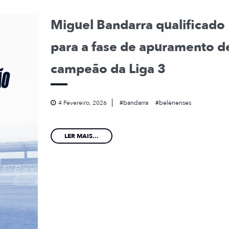
Miguel Bandarra qualificado
para a fase de apuramento d
campeão da Liga 3
4 Fevereiro, 2026
bandarra
belenenses
LER MAIS...