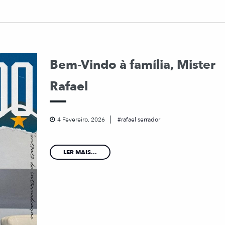
Bem-Vindo à família, Mister
Rafael
4 Fevereiro, 2026
rafael serrador
LER MAIS...