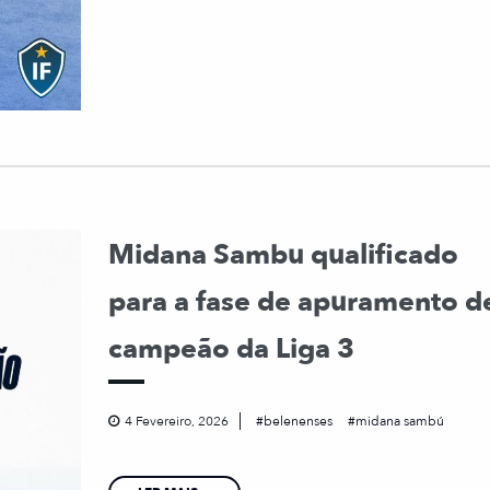
Midana Sambu qualificado
para a fase de apuramento d
campeão da Liga 3
4 Fevereiro, 2026
belenenses
midana sambú