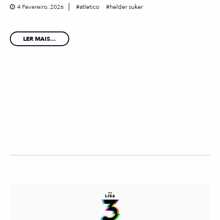
4 Fevereiro, 2026
atletico
helder suker
LER MAIS...