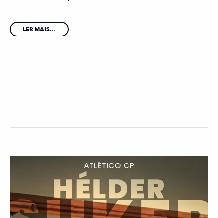
LER MAIS...