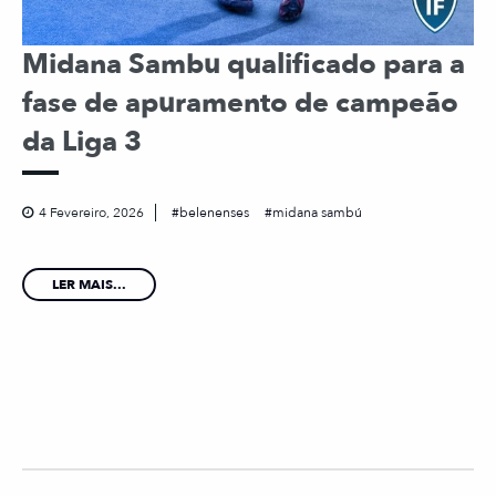
Midana Sambu qualificado para a
fase de apuramento de campeão
da Liga 3
4 Fevereiro, 2026
belenenses
midana sambú
LER MAIS...