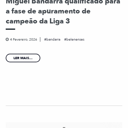
Miguel Bandarra qualificado para
a fase de apuramento de
campeão da Liga 3
4 Fevereiro, 2026
bandarra
belenenses
LER MAIS...