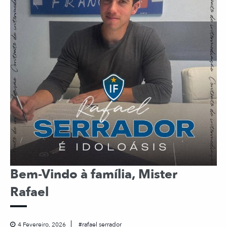
Bem-Vindo à família, Mister
Rafael
4 Fevereiro, 2026
rafael serrador