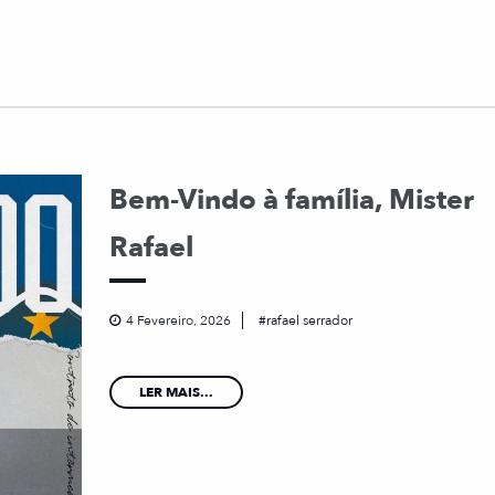
Bem-Vindo à família, Mister
Rafael
4 Fevereiro, 2026
rafael serrador
LER MAIS...