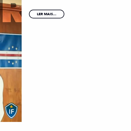
LER MAIS...