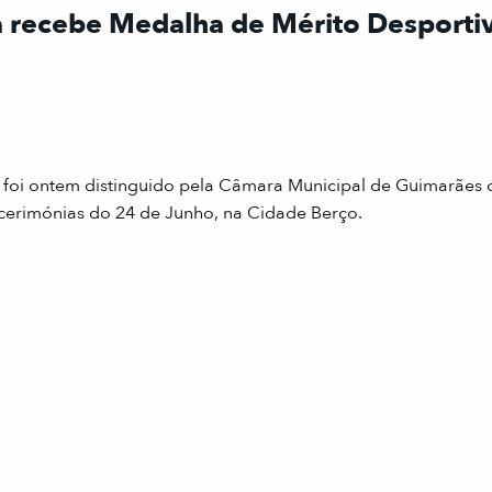
ta recebe Medalha de Mérito Desporti
, foi ontem distinguido pela Câmara Municipal de Guimarães
cerimónias do 24 de Junho, na Cidade Berço.