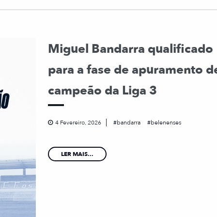
Miguel Bandarra qualificado
para a fase de apuramento d
campeão da Liga 3
4 Fevereiro, 2026
bandarra
belenenses
LER MAIS...