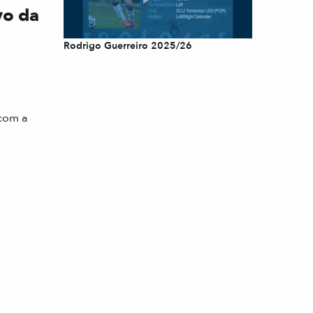
vo da
Rodrigo Guerreiro 2025/26
 com a