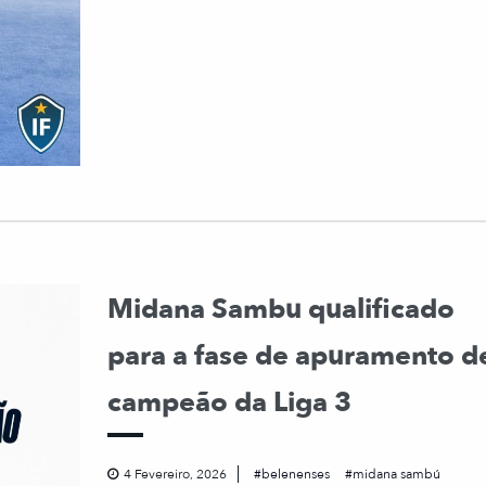
Midana Sambu qualificado
para a fase de apuramento d
campeão da Liga 3
4 Fevereiro, 2026
belenenses
midana sambú