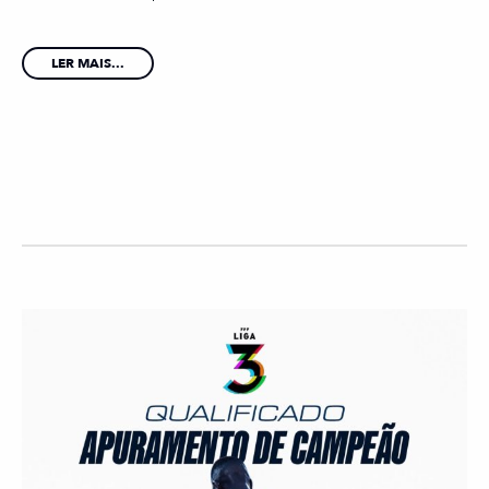
LER MAIS...