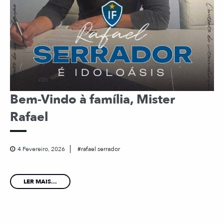
Bem-Vindo à família, Mister
Rafael
4 Fevereiro, 2026
rafael serrador
LER MAIS...