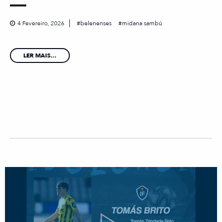
4 Fevereiro, 2026
belenenses
midana sambú
LER MAIS...