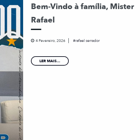
Bem-Vindo à família, Mister
Rafael
4 Fevereiro, 2026
rafael serrador
LER MAIS...