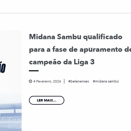
Midana Sambu qualificado
para a fase de apuramento d
campeão da Liga 3
4 Fevereiro, 2026
belenenses
midana sambú
LER MAIS...