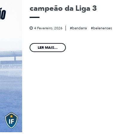
campeão da Liga 3
4 Fevereiro, 2026
bandarra
belenenses
LER MAIS...