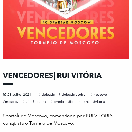
VENCEDORES| RUI VITÓRIA
23 Julho, 2021
idoloásis
idoloásisfutebol
moscovo
moscow
rui
spartak
torneio
tournament
vitoria
Spartak de Moscovo, comandado por RUI VITÓRIA,
conquista o Torneio de Moscovo.