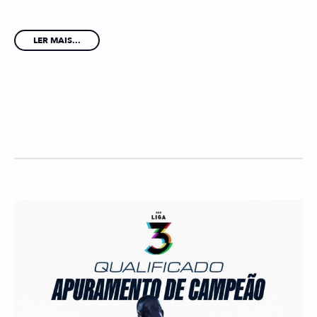
LER MAIS...