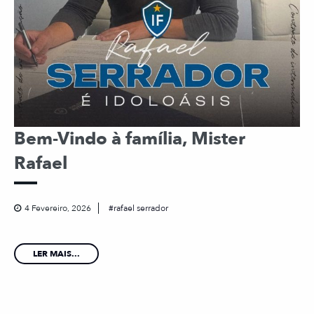
Bem-Vindo à família, Mister
Rafael
4 Fevereiro, 2026
rafael serrador
LER MAIS...