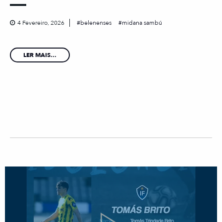
4 Fevereiro, 2026
belenenses
midana sambú
LER MAIS...