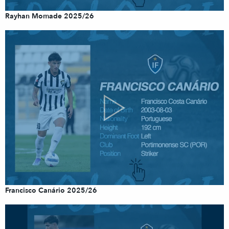
Rayhan Momade 2025/26
Francisco Canário 2025/26