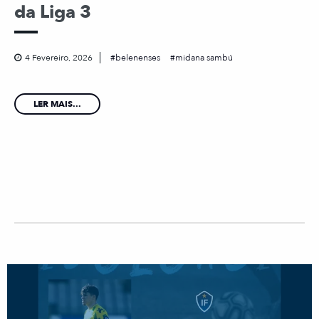
da Liga 3
4 Fevereiro, 2026
belenenses
midana sambú
LER MAIS...