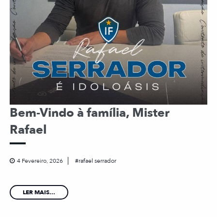
Bem-Vindo à família, Mister
Rafael
4 Fevereiro, 2026
rafael serrador
LER MAIS...