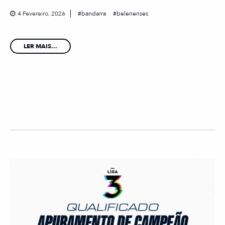
4 Fevereiro, 2026
bandarra
belenenses
LER MAIS...