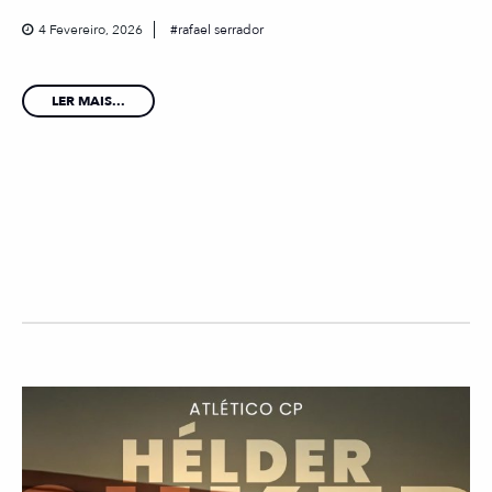
4 Fevereiro, 2026
rafael serrador
LER MAIS...