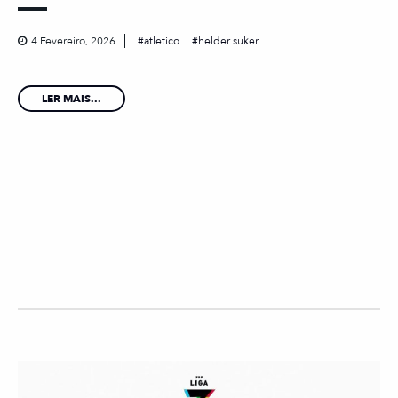
4 Fevereiro, 2026
atletico
helder suker
LER MAIS...