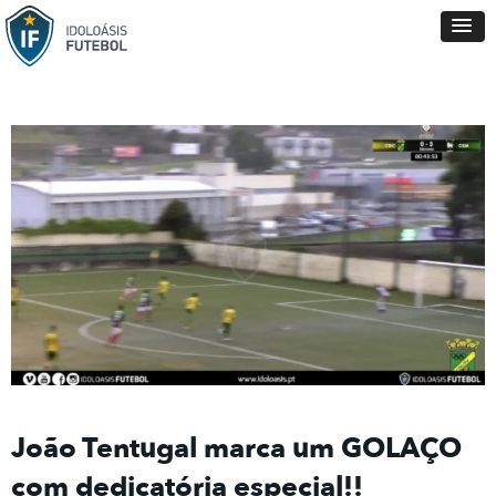
João Tentugal marca um GOLAÇO
com dedicatória especial!!