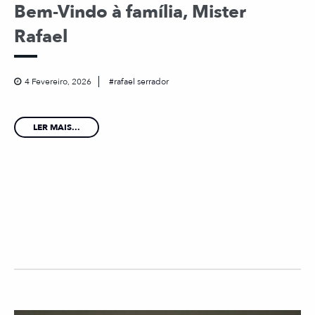
Bem-Vindo à família, Mister
Rafael
4 Fevereiro, 2026
rafael serrador
LER MAIS...