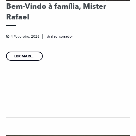
Bem-Vindo à família, Mister
Rafael
4 Fevereiro, 2026
rafael serrador
LER MAIS...