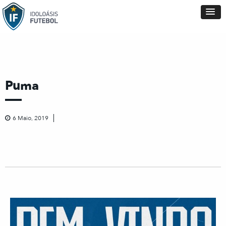
Puma
6 Maio, 2019