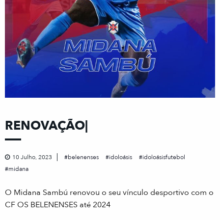
RENOVAÇÃO|
10 Julho, 2023
belenenses
idoloásis
idoloásisfutebol
midana
O Midana Sambú renovou o seu vínculo desportivo com o
CF OS BELENENSES até 2024