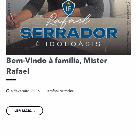
Bem-Vindo à família, Mister
Rafael
4 Fevereiro, 2026
rafael serrador
LER MAIS...