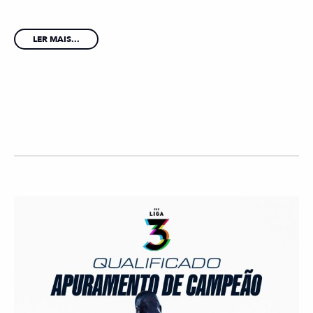
LER MAIS...