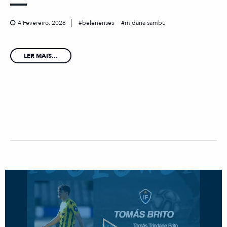
4 Fevereiro, 2026
belenenses
midana sambú
LER MAIS...