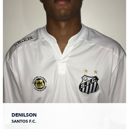
DENILSON
SANTOS F.C.