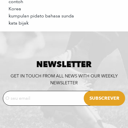
contoh
Korea
kumpulan pidato bahasa sunda
kata bijak
NEWSLETTER
GET IN TOUCH FROM ALL NEWS WITH OUR WEEKLY
NEWSLETTER