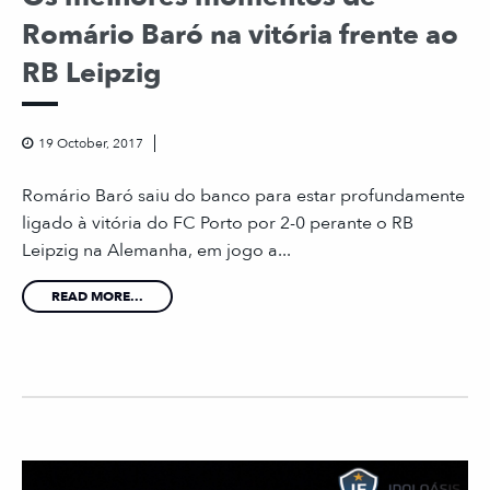
Romário Baró na vitória frente ao
RB Leipzig
19 October, 2017
Romário Baró saiu do banco para estar profundamente
ligado à vitória do FC Porto por 2-0 perante o RB
Leipzig na Alemanha, em jogo a...
READ MORE...