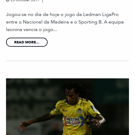
25 October, 2017
Jogou-se no dia de hoje o jogo da Ledman LigaPro
entre o Nacional da Madeira e o Sporting B. A equipa
leonina vencia o jogo...
READ MORE...