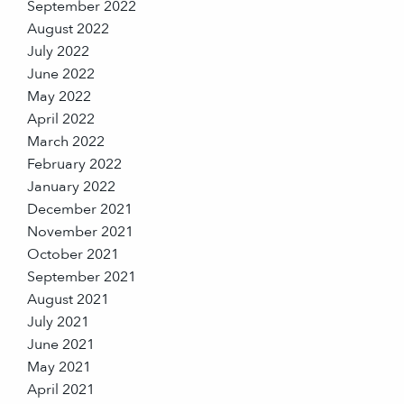
September 2022
August 2022
July 2022
June 2022
May 2022
April 2022
March 2022
February 2022
January 2022
December 2021
November 2021
October 2021
September 2021
August 2021
July 2021
June 2021
May 2021
April 2021