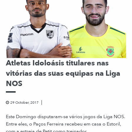
Atletas Idoloásis titulares nas
vitórias das suas equipas na Liga
NOS
29 October, 2017
Este Domingo disputaram-se vários jogos da Liga NOS.
Entre eles, o Paços Ferreira recebeu em casa o Estoril,
com a estreia de Petit como treinador....