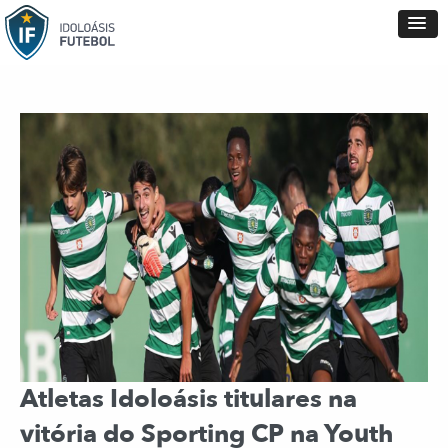
Atletas Idoloásis titulares na
vitória do Sporting CP na Youth