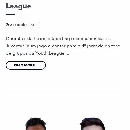
League
31 October, 2017
Durante esta tarde, o Sporting recebeu em casa a
Juventus, num jogo a contar para a 4ª jornada da fase
de grupos da Youth League....
READ MORE...