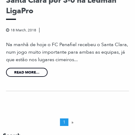
Santa Clara por 3-0 na Ledman
LigaPro
18 March, 2018
Na manhã de hoje o FC Penafiel recebeu o Santa Clara,
num jogo muito importante para ambas as equipas, já
que estão nos lugares cimeiros...
READ MORE...
1
»