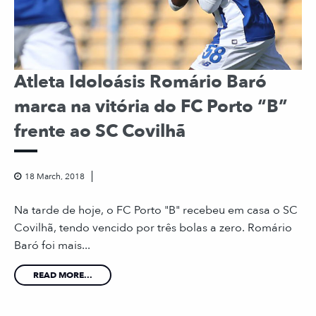
Atleta Idoloásis Romário Baró
marca na vitória do FC Porto “B”
frente ao SC Covilhã
18 March, 2018
Na tarde de hoje, o FC Porto "B" recebeu em casa o SC
Covilhã, tendo vencido por três bolas a zero. Romário
Baró foi mais...
READ MORE...