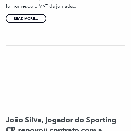
foi nomeado o MVP da jornada...
READ MORE...
João Silva, jogador do Sporting
CP, renovou contrato com a