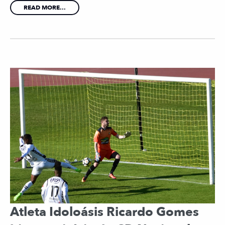
READ MORE...
Atleta Idoloásis Ricardo Gomes