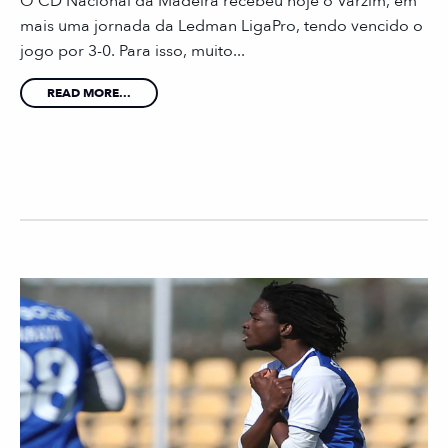
O CD Nacional da Madeira recebeu hoje o Varzim, em
mais uma jornada da Ledman LigaPro, tendo vencido o
jogo por 3-0. Para isso, muito...
READ MORE...