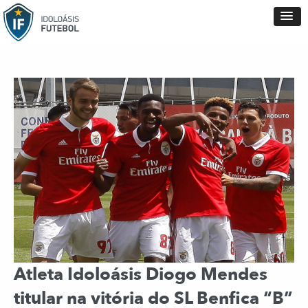
Atleta Idoloásis Diogo Mendes
titular na vitória do SL Benfica “B”