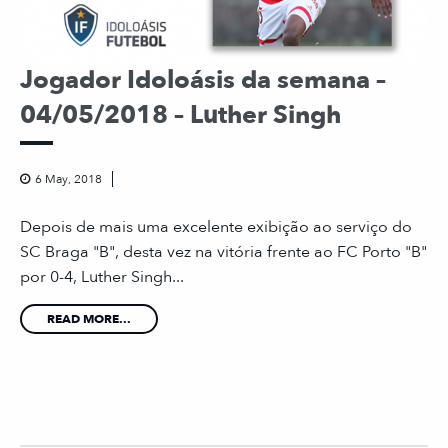
Jogador Idoloásis da semana –
04/05/2018 – Luther Singh
6 May, 2018
Depois de mais uma excelente exibição ao serviço do
SC Braga "B", desta vez na vitória frente ao FC Porto "B"
por 0-4, Luther Singh...
READ MORE...