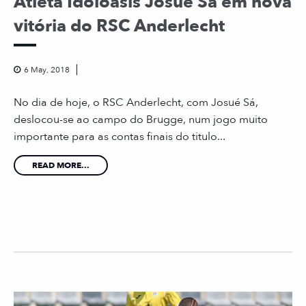
Atleta Idoloásis Josué Sá em nova
vitória do RSC Anderlecht
6 May, 2018
No dia de hoje, o RSC Anderlecht, com Josué Sá,
deslocou-se ao campo do Brugge, num jogo muito
importante para as contas finais do titulo...
READ MORE...