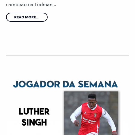
campeão na Ledman...
READ MORE...