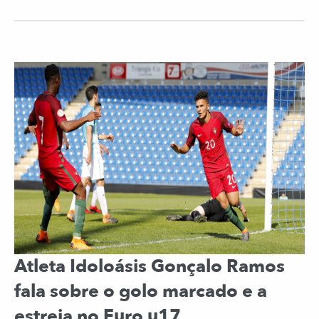
Atleta Idoloásis Gonçalo Ramos
fala sobre o golo marcado e a
estreia no Euro u17