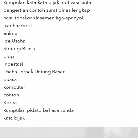
kumpulan kata kata bijak motivasi cinta
pengertian contoh surat dinas lengkap
hasil topskor klasemen liga-spanyol
icanhazkarrit
anime
Ide Usaha
Strategi Bisnis
blog
inbestasi
Usaha Ternak Untung Besar
puasa
komputer
contoh
Korea
kumpulan pidato bahasa sunda
kata bijak