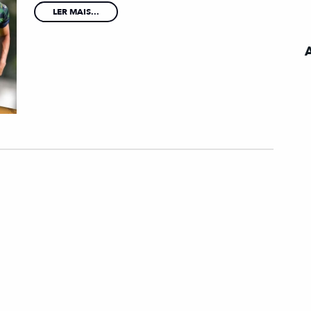
LER MAIS...