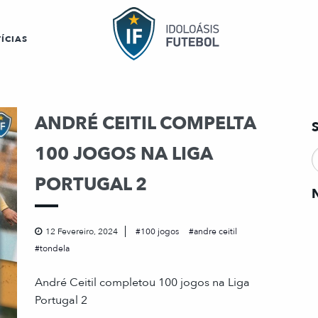
ÍCIAS
ANDRÉ CEITIL COMPELTA
100 JOGOS NA LIGA
PORTUGAL 2
12 Fevereiro, 2024
100 jogos
andre ceitil
tondela
André Ceitil completou 100 jogos na Liga
Portugal 2