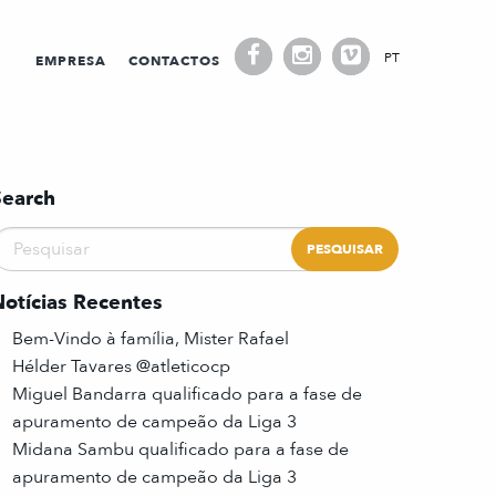
PT
EMPRESA
CONTACTOS
Search
Notícias Recentes
Bem-Vindo à família, Mister Rafael
Hélder Tavares @atleticocp
Miguel Bandarra qualificado para a fase de
apuramento de campeão da Liga 3
Midana Sambu qualificado para a fase de
apuramento de campeão da Liga 3