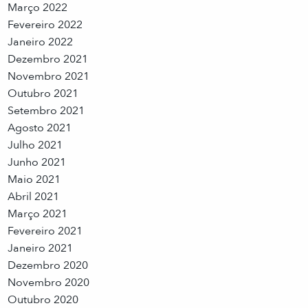
Março 2022
Fevereiro 2022
Janeiro 2022
Dezembro 2021
Novembro 2021
Outubro 2021
Setembro 2021
Agosto 2021
Julho 2021
Junho 2021
Maio 2021
Abril 2021
Março 2021
Fevereiro 2021
Janeiro 2021
Dezembro 2020
Novembro 2020
Outubro 2020