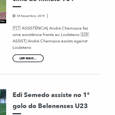
18 Novembro, 2019
🇵🇹 ASSISTÊNCIA| André Chamusca fez
uma assistência frente ao Louletano 🇬🇧
ASSIST| André Chamusca assists against
Louletano
LER MAIS...
Edi Semedo assiste no 1º
golo do Belenenses U23