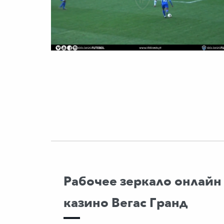
Рабочее зеркало онлайн
казино Вегас Гранд