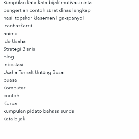
kumpulan kata kata bijak motivasi cinta
pengertian contoh surat dinas lengkap
hasil topskor klasemen liga-spanyol
icanhazkarrit
anime
Ide Usaha
Strategi Bisnis
blog
inbestasi
Usaha Ternak Untung Besar
puasa
komputer
contoh
Korea
kumpulan pidato bahasa sunda
kata bijak