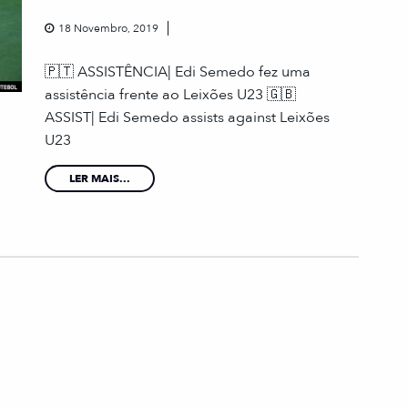
18 Novembro, 2019
🇵🇹 ASSISTÊNCIA| Edi Semedo fez uma
assistência frente ao Leixões U23 🇬🇧
ASSIST| Edi Semedo assists against Leixões
U23
LER MAIS...