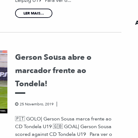
Leipzig U19 Para ver o...
LER MAIS...
Gerson Sousa abre o
marcador frente ao
Tondela!
25 Novembro, 2019
🇵🇹 GOLO| Gerson Sousa marca frente ao
CD Tondela U19 🇬🇧 GOAL| Gerson Sousa
scored against CD Tondela U19 Para ver o