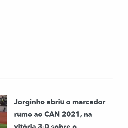
Jorginho abriu o marcador
rumo ao CAN 2021, na
vitória 3-0 sobre o