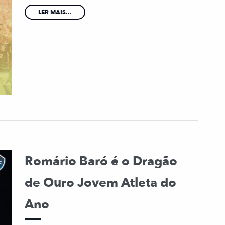
LER MAIS...
Romário Baró é o Dragão
de Ouro Jovem Atleta do
Ano