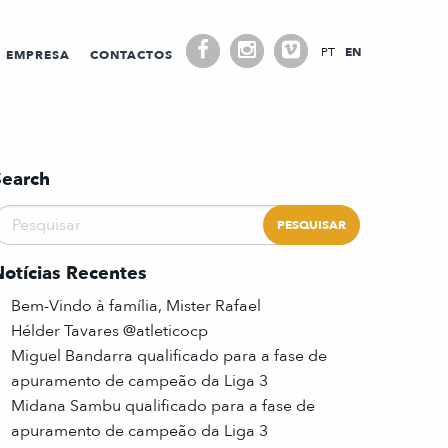
PT
EN
EMPRESA
CONTACTOS
Search
Notícias Recentes
Bem-Vindo à família, Mister Rafael
Hélder Tavares @atleticocp
Miguel Bandarra qualificado para a fase de
apuramento de campeão da Liga 3
Midana Sambu qualificado para a fase de
apuramento de campeão da Liga 3