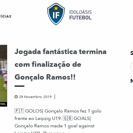
ÍCIAS
Jogada fantástica termina
com finalização de
Gonçalo Ramos!!
28 Novembro, 2019
🇵🇹 GOLOS| Gonçalo Ramos fez 1 golo
frente ao Leipzig U19. 🇬🇧 GOALS|
Gonçalo Ramos made 1 goal against